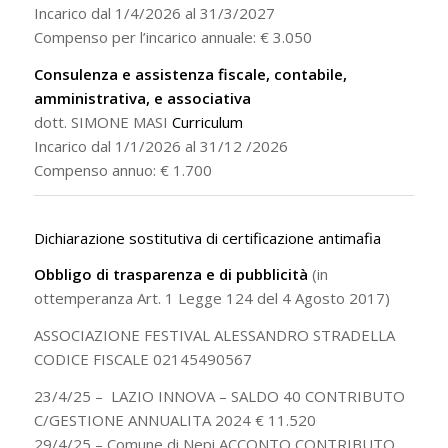
Incarico dal 1/4/2026 al 31/3/2027
Compenso per l’incarico annuale: € 3.050
Consulenza e assistenza fiscale, contabile,
amministrativa, e associativa
dott. SIMONE MASI
Curriculum
Incarico dal 1/1/2026 al 31/12 /2026
Compenso annuo: € 1.700
Dichiarazione sostitutiva di certificazione antimafia
Obbligo di trasparenza e di pubblicità
(in
ottemperanza Art. 1 Legge 124 del 4 Agosto 2017)
ASSOCIAZIONE FESTIVAL ALESSANDRO STRADELLA
CODICE FISCALE 02145490567
23/4/25 – LAZIO INNOVA – SALDO 40 CONTRIBUTO
C/GESTIONE ANNUALITA 2024 € 11.520
29/4/25 – Comune di Nepi ACCONTO CONTRIBUTO