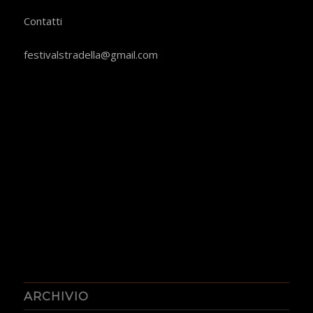
​Contatti
festivalstradella@gmail.com
ARCHIVIO