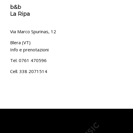
b&b
La Ripa
Via Marco Spurinas, 12
Blera (VT)
Info e prenotazioni
Tel. 0761 470596
Cell. 338 2071514